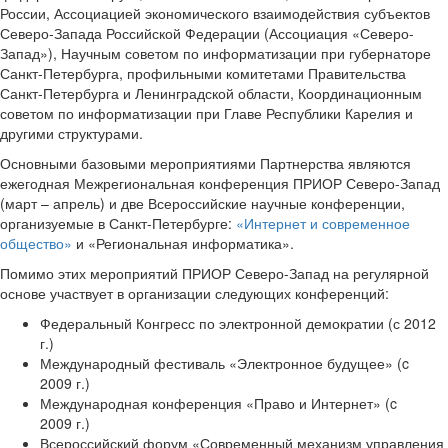
России, Ассоциацией экономического взаимодействия субъектов
Северо-Запада Российской Федерации (Ассоциация «Северо-
Запад»), Научным советом по информатизации при губернаторе
Санкт-Петербурга, профильными комитетами Правительства
Санкт-Петербурга и Ленинградской области, Координационным
советом по информатизации при Главе Республики Карелия и
другими структурами.
Основными базовыми мероприятиями Партнерства являются
ежегодная Межрегиональная конференция ПРИОР Северо-Запад
(март – апрель) и две Всероссийские научные конференции,
организуемые в Санкт-Петербурге:
«Интернет и современное
общество»
и «Региональная информатика».
Помимо этих мероприятий ПРИОР Северо-Запад на регулярной
основе участвует в организации следующих конференций:
Федеральный Конгресс по электронной демократии (с 2012
г.)
Международный фестиваль «Электронное будущее» (c
2009 г.)
Международная конференция «Право и Интернет» (c
2009 г.)
Всероссийский форум «Современный механизм управления