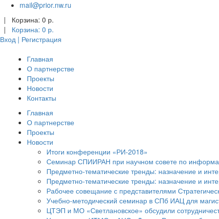
mail@prior.nw.ru
|
Корзина:
0
р.
|
Корзина:
0
р.
Вход | Регистрация
Главная
О партнерстве
Проекты
Новости
Контакты
Главная
О партнерстве
Проекты
Новости
Итоги конференции «РИ-2018»
Семинар СПИИРАН при научном совете по информа
Предметно-тематические тренды: назначение и инт
Предметно-тематические тренды: назначение и инт
Рабочее совещание с представителями Стратегичес
Учебно-методический семинар в СПб ИАЦ для магис
ЦТЭП и МО «Светлановское» обсудили сотрудничеств