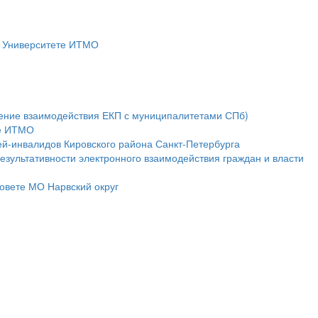
в Университете ИТМО
дение взаимодействия ЕКП с муниципалитетами СПб)
те ИТМО
й-инвалидов Кировского района Санкт-Петербурга
езультативности электронного взаимодействия граждан и власти
овете МО Нарвский округ