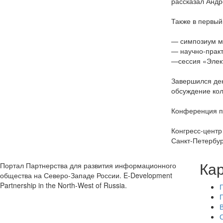
рассказал Андр
Также в первый
— симпозиум мо
— научно-прак
—сессия «Элект
Завершился де
обсуждение кол
Конференция пр
Конгресс-цент
Санкт-Петербур
Кар
Портал Партнерства для развития информационного
общества на Северо-Западе России. E-Development
Partnership in the North-West of Russia.
В