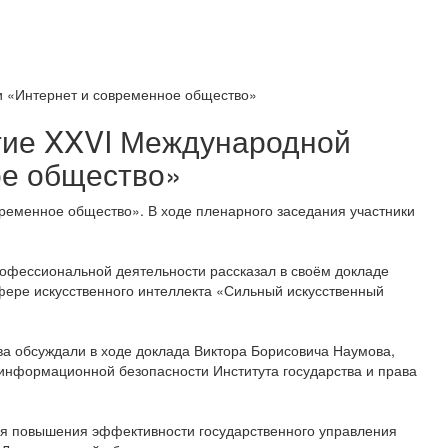
и «Интернет и современное общество»
ытие XXVI Международной
ое общество»
ременное общество». В ходе пленарного заседания участники
рофессиональной деятельности рассказал в своём докладе
фере искусственного интеллекта «Сильный искусственный
а обсуждали в ходе доклада Виктора Борисовича Наумова,
информационной безопасности Института государства и права
 повышения эффективности государственного управления