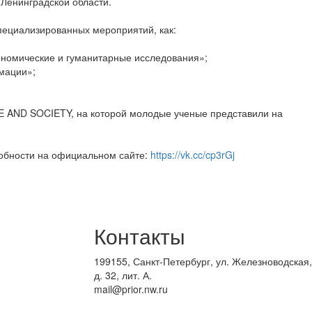
Ленинградской области.
специализированных мероприятий, как:
номические и гуманитарные исследования»;
мации»;
AND SOCIETY, на которой молодые ученые представили на
обности на официальном сайте:
https://vk.cc/cp3rGj
Контакты
199155, Санкт-Петербург, ул. Железноводская,
д. 32, лит. А.
mail@prior.nw.ru