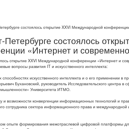
Петербурге состоялось открытие XXVI Международной конференци
т-Петербурге состоялось откр
енции «Интернет и современн
лось открытие XXVI Международной конференции «Интернет и сов
евые вопросы развития IT и искусственного интеллекта:
 способностях искусственного интеллекта и о его применении в п
рьевич Бухановский, руководитель Исследовательского центра в с
ромышленности» Университета ИТМО.
 и возможности конвергенции информационных технологий и прав
ого сотрудника сектора информационного права и международной 
ком опыте формирования межотраслевой цифровой платформы для