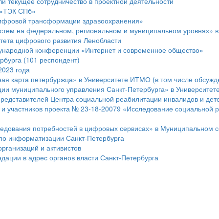
и текущее сотрудничество в проектной деятельности
 «ТЭК СПб»
цифровой трансформации здравоохранения»
истем на федеральном, региональном и муниципальном уровнях» 
тета цифрового развития Ленобласти
дународной конференции «Интернет и современное общество»
бурга (101 респондент)
2023 года
ная карта петербуржца» в Университете ИТМО (в том числе обсуж
ции муниципального управления Санкт-Петербурга» в Университе
редставителей Центра социальной реабилитации инвалидов и дете
 и участников проекта № 23-18-20079 «Исследование социальной р
едования потребностей в цифровых сервисах» в Муниципальном с
 по информатизации Санкт-Петербурга
организаций и активистов
ации в адрес органов власти Санкт-Петербурга