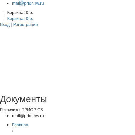
mail@prior.nw.ru
|
Корзина:
0
р.
|
Корзина:
0
р.
Вход | Регистрация
Документы
Реквизиты ПРИОР СЗ
mail@prior.nw.ru
Главная
/